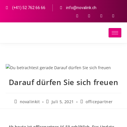
(+41) 52 762 66 66
info@novalink.ch
Darauf dürfen Sie sich freuen
novalinkit
Juli 5, 2021
officepartner
Ab heute ist officepartner 16.50 erhältlich. Das Update