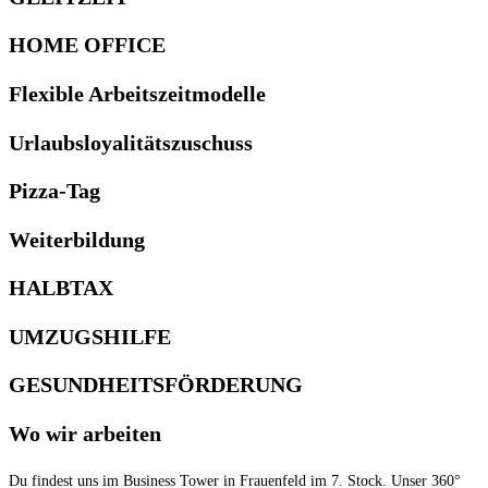
HOME OFFICE​
Flexible Arbeits­zeit­modelle
Urlaubs­loyalitäts­zuschuss
Pizza-Tag
Weiter­bildung
HALBTAX​
UMZUGSHILFE
GESUNDHEITS­FÖRDERUNG
Wo wir arbeiten
Du findest uns im Business Tower in Frauenfeld im ­7. Stock. Unser 360°