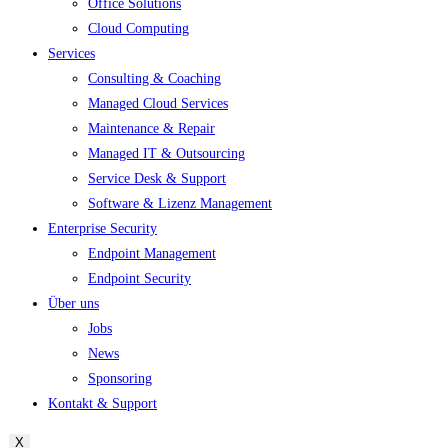
Office Solutions
Cloud Computing
Services
Consulting & Coaching
Managed Cloud Services
Maintenance & Repair
Managed IT & Outsourcing
Service Desk & Support
Software & Lizenz Management
Enterprise Security
Endpoint Management
Endpoint Security
Über uns
Jobs
News
Sponsoring
Kontakt & Support
X