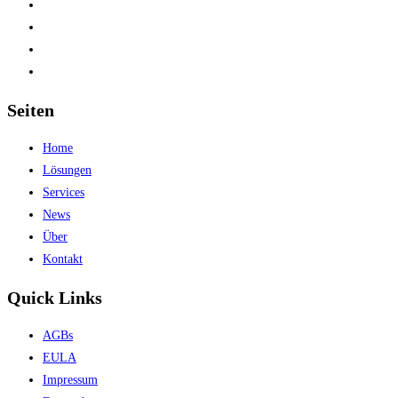
Seiten
Home
Lösungen
Services
News
Über
Kontakt
Quick Links
AGBs
EULA
Impressum