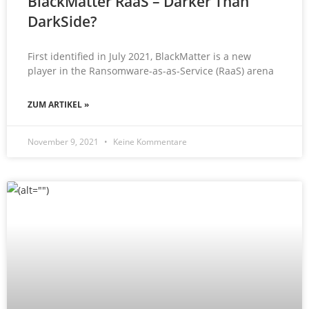
BlackMatter RaaS – Darker Than
DarkSide?
First identified in July 2021, BlackMatter is a new
player in the Ransomware-as-as-Service (RaaS) arena
ZUM ARTIKEL »
November 9, 2021
Keine Kommentare